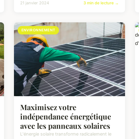
21 janvier 2024
3 min de lecture →
ENVIRONNEMENT
Maximisez votre
indépendance énergétique
avec les panneaux solaires
L'énergie solaire transforme radicalement le