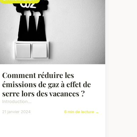
Comment réduire les
émissions de gaz à effet de
serre lors des vacances ?
Introduction...
21 janvier 2024
6 min de lecture →