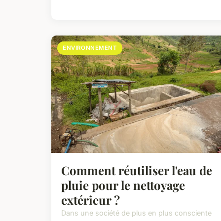
ENVIRONNEMENT
Comment réutiliser l'eau de
pluie pour le nettoyage
extérieur ?
Dans une société de plus en plus consciente