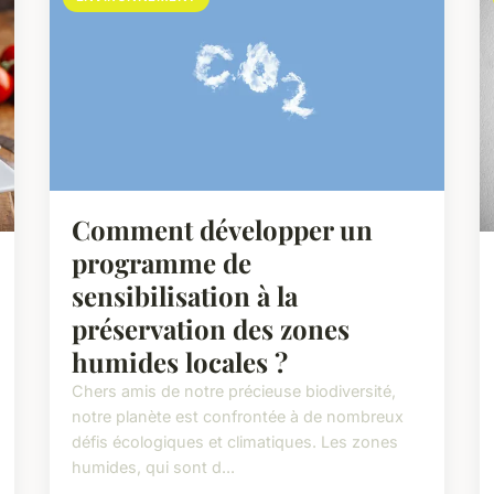
Comment développer un
programme de
sensibilisation à la
préservation des zones
humides locales ?
Chers amis de notre précieuse biodiversité,
notre planète est confrontée à de nombreux
défis écologiques et climatiques. Les zones
humides, qui sont d...