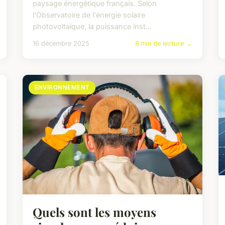
paysage énergétique français. Selon
l'Observatoire de l'énergie solaire
photovoltaïque, la puissance inst...
16 décembre 2025
8 min de lecture →
ENVIRONNEMENT
Quels sont les moyens