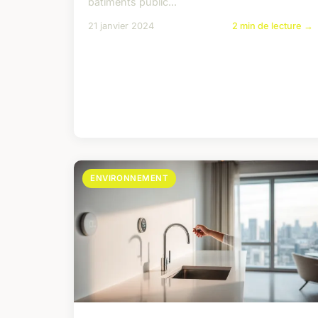
bâtiments public...
21 janvier 2024
2 min de lecture →
ENVIRONNEMENT