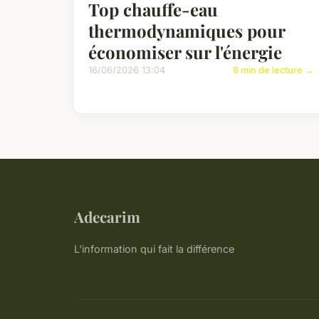
Top chauffe-eau
thermodynamiques pour
économiser sur l'énergie
16/06/2026 13:04
8 min de lecture →
Adecarim
L'information qui fait la différence