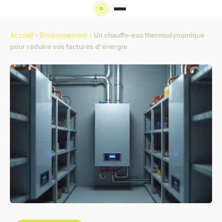
Accueil
›
Environnement
›
Un chauffe-eau thermodynamique
pour réduire vos factures d'énergie