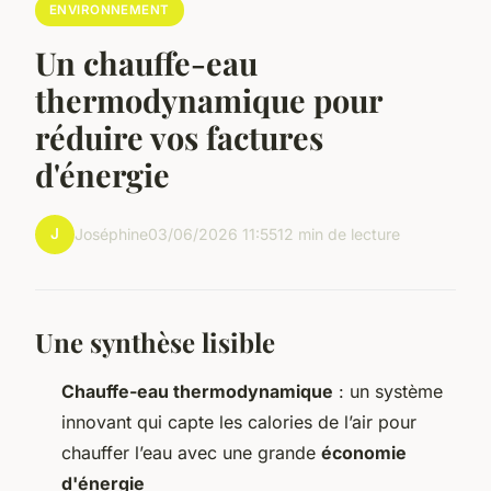
ENVIRONNEMENT
Un chauffe-eau
thermodynamique pour
réduire vos factures
d'énergie
J
Joséphine
03/06/2026 11:55
12 min de lecture
Une synthèse lisible
Chauffe-eau thermodynamique
: un système
innovant qui capte les calories de l’air pour
chauffer l’eau avec une grande
économie
d'énergie