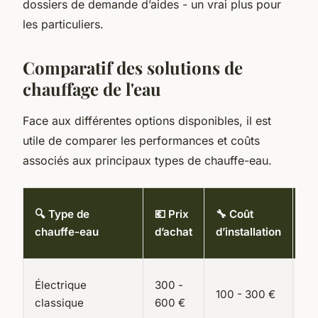
dossiers de demande d’aides - un vrai plus pour
les particuliers.
Comparatif des solutions de
chauffage de l'eau
Face aux différentes options disponibles, il est
utile de comparer les performances et coûts
associés aux principaux types de chauffe-eau.
💰
🔍 Type de
💶 Prix
🔧 Coût
Éc
chauffe-eau
d’achat
d’installation
an
Électrique
300 -
100 - 300 €
0 
classique
600 €